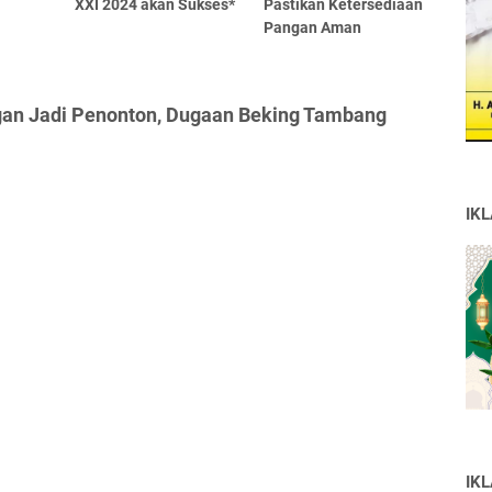
XXI 2024 akan Sukses*
Pastikan Ketersediaan
Pangan Aman
gan Jadi Penonton, Dugaan Beking Tambang
IK
IK