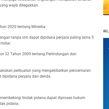
yang wajib ditegakkan.
hun 2020 tentang Minerba
IK
gan tanpa izin dapat dipidana penjara paling lama 5
miliar.
or 32 Tahun 2009 tentang Perlindungan dan
elakukan perbuatan yang mengakibatkan pencemaran
t dipidana penjara dan denda.
 membekingi tindak pidana dapat diproses hukum
dak pidana.