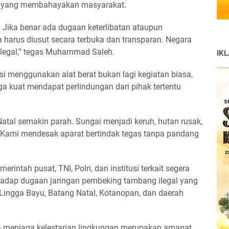
m yang membahayakan masyarakat.
Jika benar ada dugaan keterlibatan ataupun
harus diusut secara terbuka dan transparan. Negara
 ilegal,” tegas Muhammad Saleh.
IK
asi menggunakan alat berat bukan lagi kegiatan biasa,
ga kuat mendapat perlindungan dari pihak tertentu
atal semakin parah. Sungai menjadi keruh, hutan rusak,
 Kami mendesak aparat bertindak tegas tanpa pandang
ntah pusat, TNI, Polri, dan institusi terkait segera
hadap dugaan jaringan pembeking tambang ilegal yang
i Lingga Bayu, Batang Natal, Kotanopan, dan daerah
enjaga kelestarian lingkungan merupakan amanat