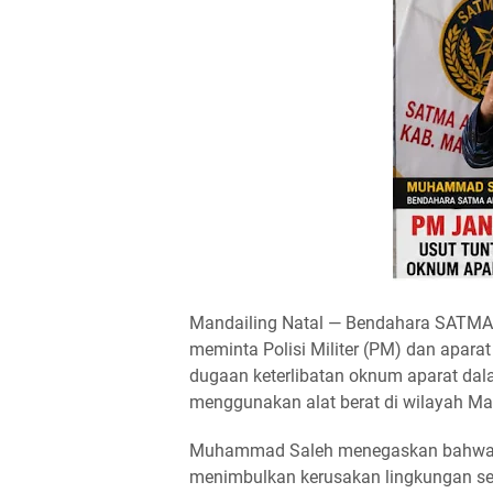
Mandailing Natal — Bendahara SATMA
meminta Polisi Militer (PM) dan apar
dugaan keterlibatan oknum aparat dal
menggunakan alat berat di wilayah Man
Muhammad Saleh menegaskan bahwa pr
menimbulkan kerusakan lingkungan ser