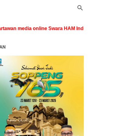
n media online Swara HAM Indonesianews.com dibekali 
LAN