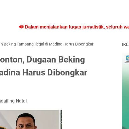
 Dalam menjalankan tugas jurnalistik, seluruh wartawa
 Beking Tambang Ilegal di Madina Harus Dibongkar
IK
onton, Dugaan Beking
adina Harus Dibongkar
ailing Natal