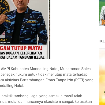
IK
 AMPI Kabupaten Mandailing Natal, Muhammad Saleh,
at penegak hukum untuk tidak menutup mata terhadap
am aktivitas Pertambangan Emas Tanpa Izin (PETI) yang
dailing Natal.
aktik tambang ilegal yang semakin masif telah
ius, mulai dari hancurnya ekosistem sungai, kerusakan