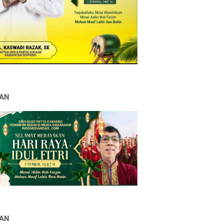
LAN
LAN