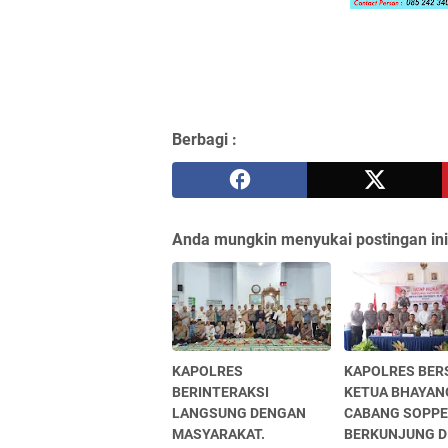
Berbagi :
Anda mungkin menyukai postingan ini
KAPOLRES
KAPOLRES BE
BERINTERAKSI
KETUA BHAYAN
LANGSUNG DENGAN
CABANG SOPP
MASYARAKAT.
BERKUNJUNG D