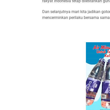
rakyat Indonesia tetap dilestarikan g
Dan selanjutnya mari kita jadikan got
mencerminkan perilaku bersama sama 