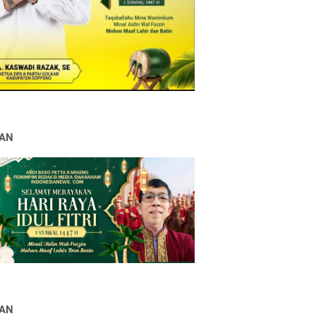
LAN
LAN