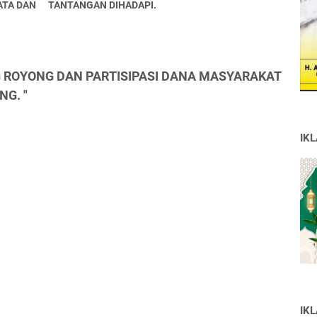
ATA DAN
TANTANGAN DIHADAPI.
NG ROYONG DAN PARTISIPASI DANA MASYARAKAT
NG. "
IK
IK