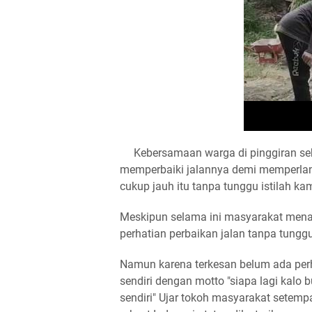
Kebersamaan warga di pinggiran sebe
memperbaiki jalannya demi memperlanc
cukup jauh itu tanpa tunggu istilah 
Meskipun selama ini masyarakat mena
perhatian perbaikan jalan tanpa tungg
Namun karena terkesan belum ada perh
sendiri dengan motto "siapa lagi kalo 
sendiri" Ujar tokoh masyarakat setemp