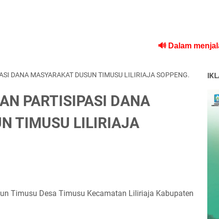
🔊 Dalam menjalankan tug
SI DANA MASYARAKAT DUSUN TIMUSU LILIRIAJA SOPPENG.
IK
N PARTISIPASI DANA
 TIMUSU LILIRIAJA
n Timusu Desa Timusu Kecamatan Liliriaja Kabupaten