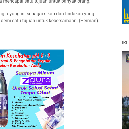
una mencapai satu tujuan untuk banyak orang.
ong royong ini sebagai sikap dan tindakan yang
demi satu tujuan untuk kebersamaan. (Herman).
IK