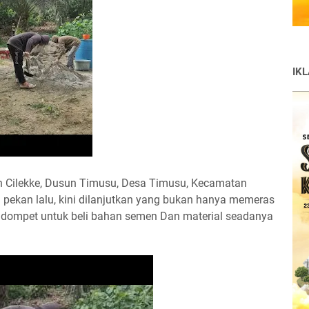
IK
an Cilekke, Dusun Timusu, Desa Timusu, Kecamatan
 pekan lalu, kini dilanjutkan yang bukan hanya memeras
at dompet untuk beli bahan semen Dan material seadanya