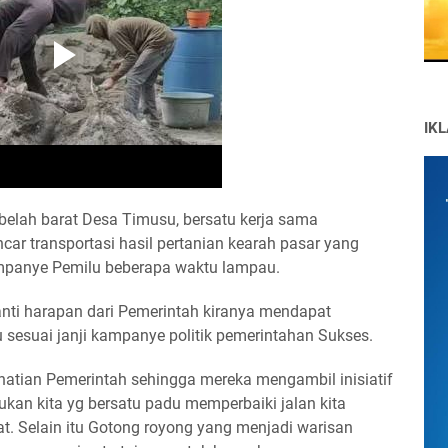
IK
lah barat Desa Timusu, bersatu kerja sama
ar transportasi hasil pertanian kearah pasar yang
kampanye Pemilu beberapa waktu lampau.
nti harapan dari Pemerintah kiranya mendapat
u sesuai janji kampanye politik pemerintahan Sukses.
atian Pemerintah sehingga mereka mengambil inisiatif
bukan kita yg bersatu padu memperbaiki jalan kita
at. Selain itu Gotong royong yang menjadi warisan