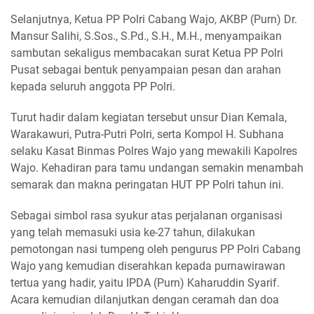
Selanjutnya, Ketua PP Polri Cabang Wajo, AKBP (Purn) Dr.
Mansur Salihi, S.Sos., S.Pd., S.H., M.H., menyampaikan
sambutan sekaligus membacakan surat Ketua PP Polri
Pusat sebagai bentuk penyampaian pesan dan arahan
kepada seluruh anggota PP Polri.
Turut hadir dalam kegiatan tersebut unsur Dian Kemala,
Warakawuri, Putra-Putri Polri, serta Kompol H. Subhana
selaku Kasat Binmas Polres Wajo yang mewakili Kapolres
Wajo. Kehadiran para tamu undangan semakin menambah
semarak dan makna peringatan HUT PP Polri tahun ini.
Sebagai simbol rasa syukur atas perjalanan organisasi
yang telah memasuki usia ke-27 tahun, dilakukan
pemotongan nasi tumpeng oleh pengurus PP Polri Cabang
Wajo yang kemudian diserahkan kepada purnawirawan
tertua yang hadir, yaitu IPDA (Purn) Kaharuddin Syarif.
Acara kemudian dilanjutkan dengan ceramah dan doa