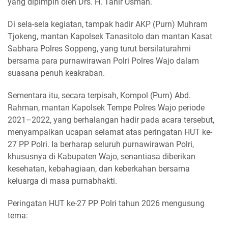
yang dipimpin oleh Drs. H. Tahir Usman.
Di sela-sela kegiatan, tampak hadir AKP (Purn) Muhram
Tjokeng, mantan Kapolsek Tanasitolo dan mantan Kasat
Sabhara Polres Soppeng, yang turut bersilaturahmi
bersama para purnawirawan Polri Polres Wajo dalam
suasana penuh keakraban.
Sementara itu, secara terpisah, Kompol (Purn) Abd.
Rahman, mantan Kapolsek Tempe Polres Wajo periode
2021–2022, yang berhalangan hadir pada acara tersebut,
menyampaikan ucapan selamat atas peringatan HUT ke-
27 PP Polri. Ia berharap seluruh purnawirawan Polri,
khususnya di Kabupaten Wajo, senantiasa diberikan
kesehatan, kebahagiaan, dan keberkahan bersama
keluarga di masa purnabhakti.
Peringatan HUT ke-27 PP Polri tahun 2026 mengusung
tema: