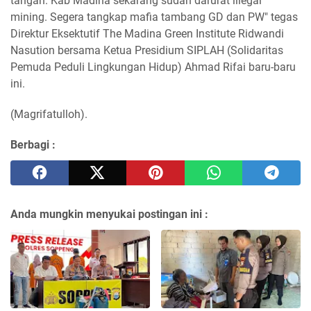
tangan. Kab Madina sekarang sudah darurat illegal
mining. Segera tangkap mafia tambang GD dan PW" tegas
Direktur Eksektutif The Madina Green Institute Ridwandi
Nasution bersama Ketua Presidium SIPLAH (Solidaritas
Pemuda Peduli Lingkungan Hidup) Ahmad Rifai baru-baru
ini.
(Magrifatulloh).
Berbagi :
Anda mungkin menyukai postingan ini :