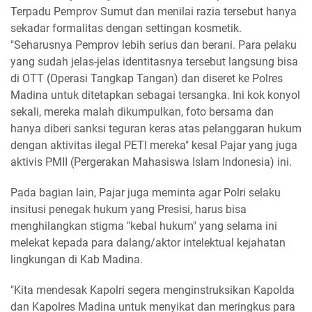
Terpadu Pemprov Sumut dan menilai razia tersebut hanya
sekadar formalitas dengan settingan kosmetik.
"Seharusnya Pemprov lebih serius dan berani. Para pelaku
yang sudah jelas-jelas identitasnya tersebut langsung bisa
di OTT (Operasi Tangkap Tangan) dan diseret ke Polres
Madina untuk ditetapkan sebagai tersangka. Ini kok konyol
sekali, mereka malah dikumpulkan, foto bersama dan
hanya diberi sanksi teguran keras atas pelanggaran hukum
dengan aktivitas ilegal PETI mereka" kesal Pajar yang juga
aktivis PMII (Pergerakan Mahasiswa Islam Indonesia) ini.
Pada bagian lain, Pajar juga meminta agar Polri selaku
insitusi penegak hukum yang Presisi, harus bisa
menghilangkan stigma "kebal hukum" yang selama ini
melekat kepada para dalang/aktor intelektual kejahatan
lingkungan di Kab Madina.
"Kita mendesak Kapolri segera menginstruksikan Kapolda
dan Kapolres Madina untuk menyikat dan meringkus para