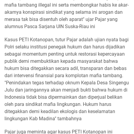
mafia tambang illegal ini serta membongkar habis ke akar-
akarnya konspirasi sindikat yang selama ini arogan dan
merasa tak bisa disentuh oleh aparat" ujar Pajar yang
alumnus Pasca Sarjana UIN Suska-Riau ini
Kasus PETI Kotanopan, tutur Pajar adalah ujian nyata bagi
Polri selaku institusi penegak hukum dan harus dijadikan
sebagai momentum penting untuk restorasi kepercayaan
publik demi membuktikan kepada masyarakat bahwa
hukum bisa ditegakkan secara adil, transparan dan bebas
dari intervensi finansial para komplotan mafia tambang.
"Penindakan tegas terhadap oknum Kepala Desa Singengu
Julu dan jaringannya akan menjadi bukti bahwa hukum di
Indonesia tidak bisa dipermainkan dan diperjual belikan
oleh para sindikat mafia lingkungan. Hukum harus
ditegakkan demi keadilan ekologis dan keselamatan
lingkungan Kab Madina" tambahnya
Pajar juga meminta agar kasus PETI Kotanopan ini