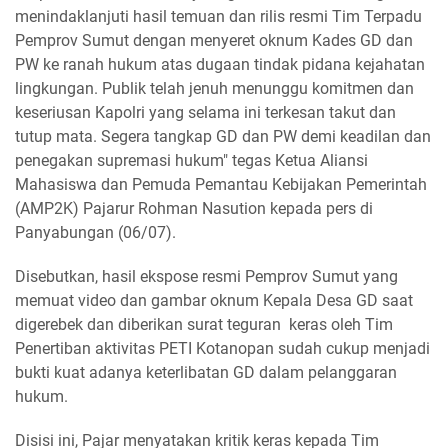
menindaklanjuti hasil temuan dan rilis resmi Tim Terpadu
Pemprov Sumut dengan menyeret oknum Kades GD dan
PW ke ranah hukum atas dugaan tindak pidana kejahatan
lingkungan. Publik telah jenuh menunggu komitmen dan
keseriusan Kapolri yang selama ini terkesan takut dan
tutup mata. Segera tangkap GD dan PW demi keadilan dan
penegakan supremasi hukum" tegas Ketua Aliansi
Mahasiswa dan Pemuda Pemantau Kebijakan Pemerintah
(AMP2K) Pajarur Rohman Nasution kepada pers di
Panyabungan (06/07).
Disebutkan, hasil ekspose resmi Pemprov Sumut yang
memuat video dan gambar oknum Kepala Desa GD saat
digerebek dan diberikan surat teguran keras oleh Tim
Penertiban aktivitas PETI Kotanopan sudah cukup menjadi
bukti kuat adanya keterlibatan GD dalam pelanggaran
hukum.
Disisi ini, Pajar menyatakan kritik keras kepada Tim