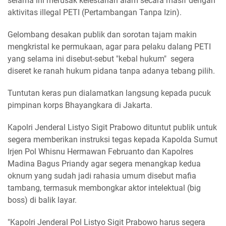
selama ini merusak kelestarian alam secara masif dengan
aktivitas illegal PETI (Pertambangan Tanpa Izin).
Gelombang desakan publik dan sorotan tajam makin
mengkristal ke permukaan, agar para pelaku dalang PETI
yang selama ini disebut-sebut "kebal hukum" segera
diseret ke ranah hukum pidana tanpa adanya tebang pilih.
Tuntutan keras pun dialamatkan langsung kepada pucuk
pimpinan korps Bhayangkara di Jakarta.
Kapolri Jenderal Listyo Sigit Prabowo dituntut publik untuk
segera memberikan instruksi tegas kepada Kapolda Sumut
Irjen Pol Whisnu Hermawan Februanto dan Kapolres
Madina Bagus Priandy agar segera menangkap kedua
oknum yang sudah jadi rahasia umum disebut mafia
tambang, termasuk membongkar aktor intelektual (big
boss) di balik layar.
"Kapolri Jenderal Pol Listyo Sigit Prabowo harus segera