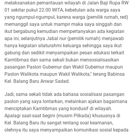
melaksanakan pemantauan wilayah di Jalan Baji Rupa RW
01 sekitar pukul 22.00 WITA, kebetulan ada warga saya
yang ngumpul-ngumpul, karena warga (pemilik rumah, red)
memanggil saya untuk mampir maka saya singgah dan
ikut bergabung kemudian mempertanyakan ada kegiatan
apa ini, selanjutnya Jabal nur (pemilik rumah) menjawab
hanya kegiatan silaturahmi keluarga sehingga saya ikut
gabung dan sedikit menyampaikan pesan edukasi terkait
Kamtibmas dan sama sekali bukan mensosialisasikan
pasangan Paslon Gubernur dan Wakil Gubernur maupun
Paslon Walikota maupun Wakil Walikota," terang Babinsa
Kel. Balang Baru Anwar Sadad.
Jadi, sama sekali tidak ada bahasa sosialisasi pasangan
paslon yang saya lontarkan, melainkan ajakan bagaimana
menciptakan Kamtibmas yang kondusif di wilayah.
Apalagi saat-saat begini (musim Pilkada) khususnya di
Kel. Balang Baru itu sangat rentang soal keamanan,
olehnya itu saya menyampaikan komunikasi sosial kepada