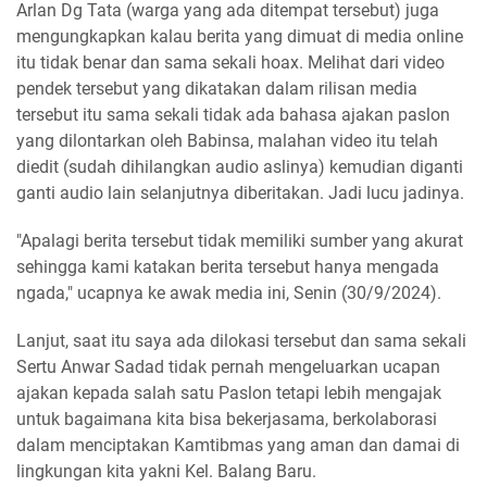
Arlan Dg Tata (warga yang ada ditempat tersebut) juga
mengungkapkan kalau berita yang dimuat di media online
itu tidak benar dan sama sekali hoax. Melihat dari video
pendek tersebut yang dikatakan dalam rilisan media
tersebut itu sama sekali tidak ada bahasa ajakan paslon
yang dilontarkan oleh Babinsa, malahan video itu telah
diedit (sudah dihilangkan audio aslinya) kemudian diganti
ganti audio lain selanjutnya diberitakan. Jadi lucu jadinya.
"Apalagi berita tersebut tidak memiliki sumber yang akurat
sehingga kami katakan berita tersebut hanya mengada
ngada," ucapnya ke awak media ini, Senin (30/9/2024).
Lanjut, saat itu saya ada dilokasi tersebut dan sama sekali
Sertu Anwar Sadad tidak pernah mengeluarkan ucapan
ajakan kepada salah satu Paslon tetapi lebih mengajak
untuk bagaimana kita bisa bekerjasama, berkolaborasi
dalam menciptakan Kamtibmas yang aman dan damai di
lingkungan kita yakni Kel. Balang Baru.